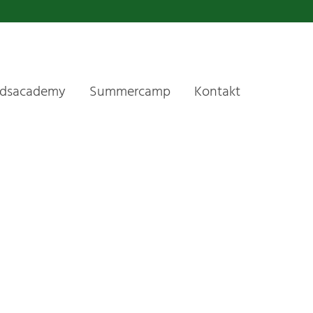
idsacademy
Summercamp
Kontakt