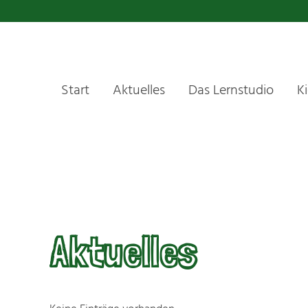
Start
Aktuelles
Das Lernstudio
K
Aktuelles