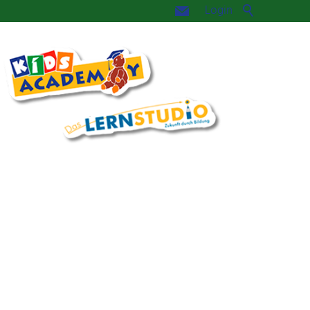
Login