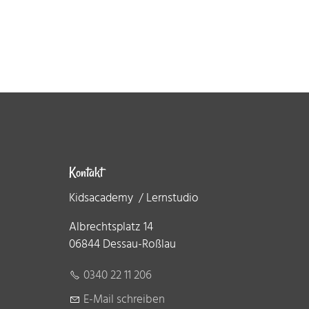
Kontakt
Kidsacademy / Lernstudio
Albrechtsplatz 14
06844 Dessau-Roßlau
0340 22 11 206
E-Mail schreiben