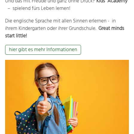
Und das mit Freude und ganz ohne Druck?
Kids Academy
– spielend fürs Leben lernen!
Die englische Sprache mit allen Sinnen erlernen - in
ihrem Kindergarten oder ihrer Grundschule.
Great minds
start little!
hier gibt es mehr Informationen